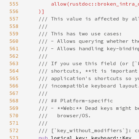
555
556
557
558
559
560
561
562
563
564
565
566
567
568
569
570
571
572
573
pub 