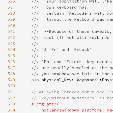
536
537
538
539
540
541
542
543
544
545
546
547
548
549
pub 
550
551
552
553
554