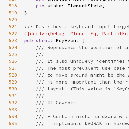
518
pub 
519
520
521
522
523
pub struct 
524
525
526
527
528
529
530
531
532
533
534
535