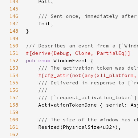
144
145
146
147
148
149
150
151
152
pub enum 
153
154
155
156
157
158
159
160
161
162