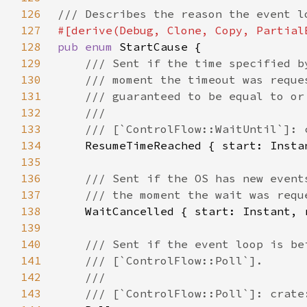
126
127
128
pub enum 
129
130
131
132
133
134
135
136
137
138
WaitCancelled { start: Instant, 
139
140
141
142
143