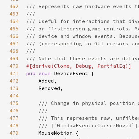
462
463
464
465
466
467
468
469
470
471
pub enum 
472
473
474
475
476
477
478
479