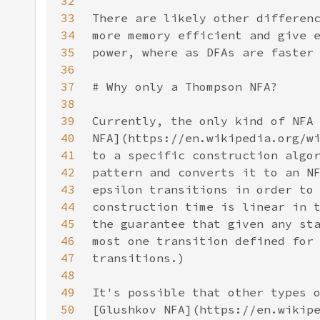
32
33
34
35
36
37
38
39
40
41
42
43
44
45
46
47
48
49
50