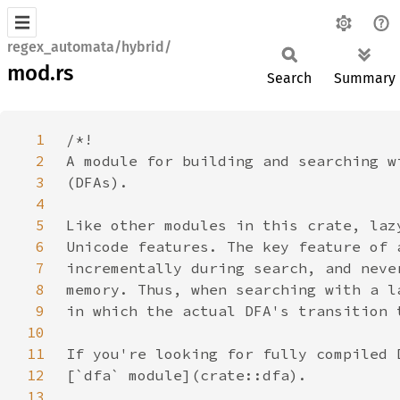
regex_automata/hybrid/
mod.rs
Search
Summary
1
2
3
4
5
6
7
8
9
10
11
12
13