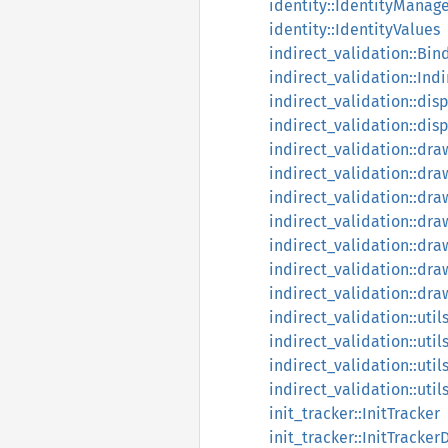
identity::IdentityManag
identity::IdentityValues
indirect_validation::Bi
indirect_validation::Ind
indirect_validation::dis
indirect_validation::dis
indirect_validation::dra
indirect_validation::dra
indirect_validation::dra
indirect_validation::dr
indirect_validation::dr
indirect_validation::dr
indirect_validation::dr
indirect_validation::util
indirect_validation::util
indirect_validation::uti
indirect_validation::uti
init_tracker::InitTracker
init_tracker::InitTracker