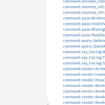
command::encoder_com
command::memory_init:
command::memory_init::
command::pass::BindGr
command::pass::InvalidV
command::pass::Missing
command::pass::PassSta
command::query::Defer
command::query::Query
command::ray_tracing::B
command::ray_tracing::T
command::ray_tracing::
command::render::ArcRe
command::render::Index
command::render::Pass
command::render::Rend
command::render::Rend
command::render::Rend
command::render::Rend