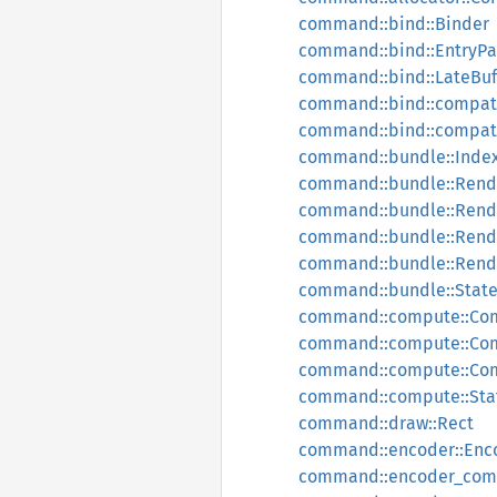
command::bind::Binder
command::bind::EntryP
command::bind::LateBuf
command::bind::compat
command::bind::compat:
command::bundle::Inde
command::bundle::Rend
command::bundle::Rend
command::bundle::Rend
command::bundle::Rend
command::bundle::Stat
command::compute::Co
command::compute::Com
command::compute::Com
command::compute::Sta
command::draw::Rect
command::encoder::Enc
command::encoder_com