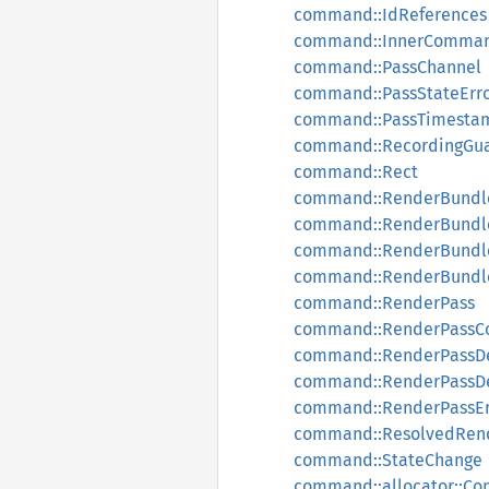
command::IdReferences
command::InnerComma
command::PassChannel
command::PassStateErr
command::PassTimesta
command::RecordingGu
command::Rect
command::RenderBundl
command::RenderBundl
command::RenderBundle
command::RenderBundl
command::RenderPass
command::RenderPassCo
command::RenderPassDe
command::RenderPassDe
command::RenderPassEr
command::ResolvedRend
command::StateChange
command::allocator::C