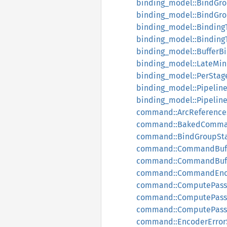
binding_model::BindGro
binding_model::BindGr
binding_model::Binding
binding_model::Binding
binding_model::BufferB
binding_model::LateMin
binding_model::PerStag
binding_model::Pipelin
binding_model::Pipelin
command::ArcReference
command::BakedComm
command::BindGroupSt
command::CommandBuf
command::CommandBuf
command::CommandEnc
command::ComputePass
command::ComputePassD
command::ComputePass
command::EncoderError