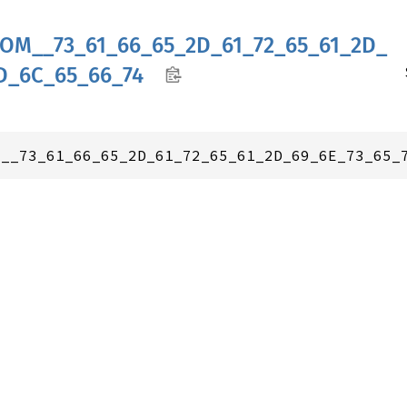
TOM__
73_
61_
66_
65_
2D_
61_
72_
65_
61_
2D_
D_
6C_
65_
66_
74
M__73_61_66_65_2D_61_72_65_61_2D_69_6E_73_65_