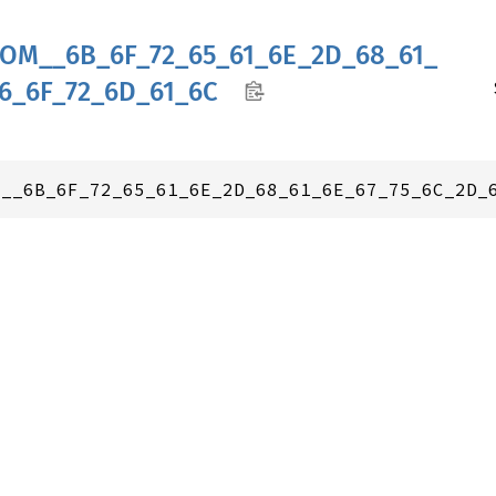
TOM__
6B_
6F_
72_
65_
61_
6E_
2D_
68_
61_
6_
6F_
72_
6D_
61_
6C
M__6B_6F_72_65_61_6E_2D_68_61_6E_67_75_6C_2D_