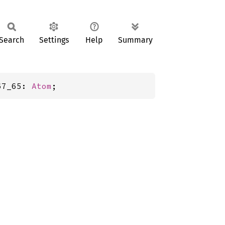
Search
Settings
Help
Summary
67_65: 
Atom
;