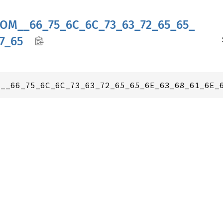
TOM__
66_
75_
6C_
6C_
73_
63_
72_
65_
65_
7_
65
M__66_75_6C_6C_73_63_72_65_65_6E_63_68_61_6E_