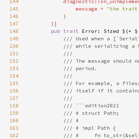
144
145
                message = 
"the trait
146
147
148
pub trait 
Error: Sized $(+ $
149
150
151
152
153
154
155
156
157
158
159
160
161
162