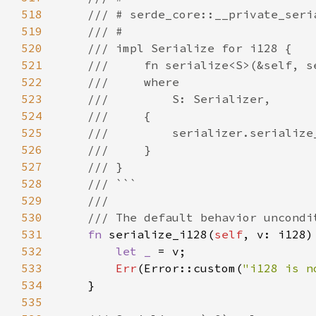
518
519
520
521
522
523
524
525
526
527
528
529
530
531
fn 
serialize_i128(
self
, v: i128)
532
let _ 
533
Err
(Error::custom(
"i128 is n
534
535