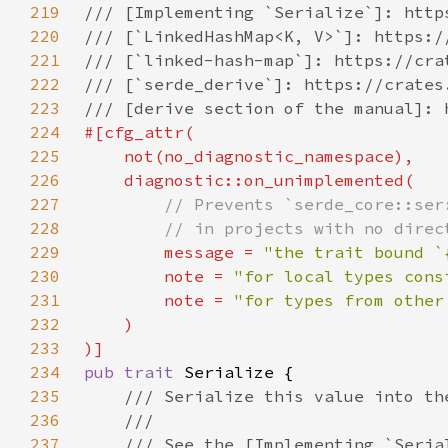
219
220
221
222
223
224
225
226
227
228
229
message = 
"the trait bound `
230
        note = 
"for local types cons
231
        note = 
"for types from other
232
233
234
pub trait 
235
236
237