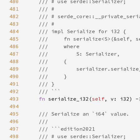
480
481
482
483
484
485
486
487
488
489
490
491
492
493
fn 
serialize_i32(
self
, v: i32) -
494
495
496
497
498