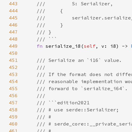
443
444
445
446
447
448
449
fn 
serialize_i8(
self
, v: i8) -> 
450
451
452
453
454
455
456
457
458
459
460
461