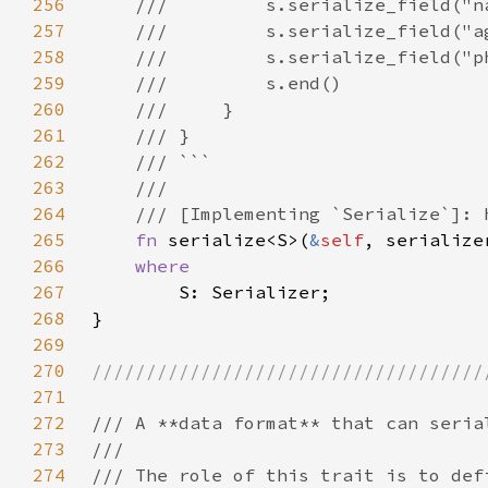
256
257
258
259
260
261
262
263
264
265
fn 
serialize<S>(
&
self
, serialize
266
267
268
269
270
271
272
273
274