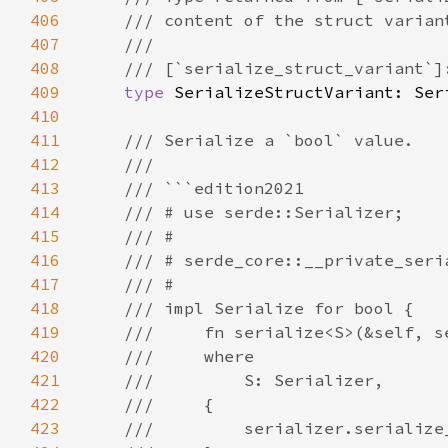
406
407
408
409
type 
SerializeStructVariant: Ser
410
411
412
413
414
415
416
417
418
419
420
421
422
423