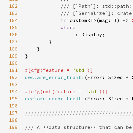
182
183
184
fn 
custom<T>(msg: T) -> 
185
186
187
188
189
190
191
#[cfg(feature = 
"std"
192
declare_error_trait!
193
194
#[cfg(not(feature = 
"std"
195
declare_error_trait!
196
197
198
199