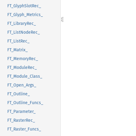
FT_GlyphSlotRec_
FT_Glyph_Metrics_
FT_LibraryRec_
FT_ListNodeRec_
FT_ListRec_
FT_Matrix_
FT_MemoryRec_
FT_ModuleRec_
FT_Module_Class_
FT_Open_Args_
FT_Outline_
FT_Outline_Funcs_
FT_Parameter_
FT_RasterRec_
FT_Raster_Funcs_